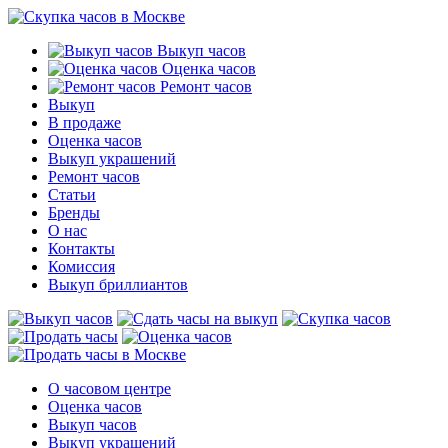
Выкуп часов
Оценка часов
Ремонт часов
Выкуп
В продаже
Оценка часов
Выкуп украшений
Ремонт часов
Статьи
Бренды
О нас
Контакты
Комиссия
Выкуп бриллиантов
О часовом центре
Оценка часов
Выкуп часов
Выкуп украшений