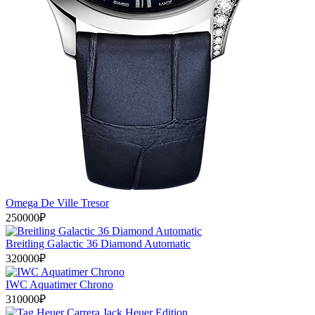
Omega De Ville Tresor
250000₽
Breitling Galactic 36 Diamond Automatic
320000₽
IWC Aquatimer Chrono
310000₽