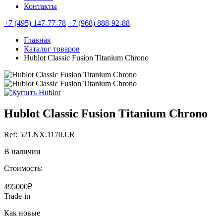
Контакты
+7 (495) 147-77-78
+7 (968) 888-92-88
Главная
Каталог товаров
Hublot Classic Fusion Titanium Chrono
Hublot Classic Fusion Titanium Chrono
Ref: 521.NX.1170.LR
В наличии
Стоимость:
495000₽
Trade-in
Как новые