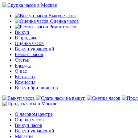
Выкуп часов
Оценка часов
Ремонт часов
Выкуп
В продаже
Оценка часов
Выкуп украшений
Ремонт часов
Статьи
Бренды
О нас
Контакты
Комиссия
Выкуп бриллиантов
О часовом центре
Оценка часов
Выкуп часов
Выкуп украшений
Магазин