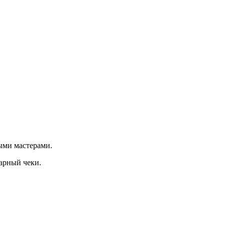
ыми мастерами.
арный чеки.