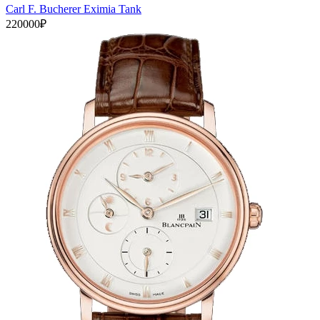
Carl F. Bucherer Eximia Tank
220000₽