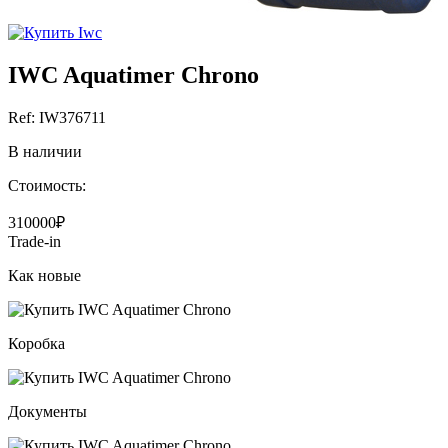
IWC Aquatimer Chrono
Ref: IW376711
В наличии
Стоимость:
310000₽
Trade-in
Как новые
Коробка
Документы