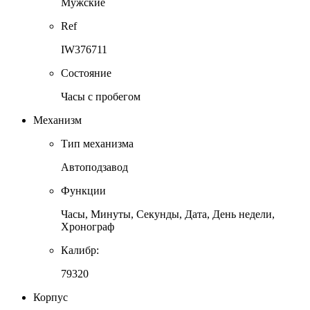
Мужские
Ref
IW376711
Состояние
Часы с пробегом
Механизм
Тип механизма
Автоподзавод
Функции
Часы, Минуты, Секунды, Дата, День недели,
Хронограф
Калибр:
79320
Корпус