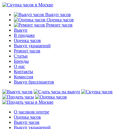
Выкуп часов
Оценка часов
Ремонт часов
Выкуп
В продаже
Оценка часов
Выкуп украшений
Ремонт часов
Статьи
Бренды
О нас
Контакты
Комиссия
Выкуп бриллиантов
О часовом центре
Оценка часов
Выкуп часов
Выкуп украшений