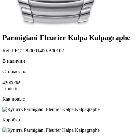
Parmigiani Fleurier Kalpa Kalpagraphe
Ref: РFС128-0001400-В00102
В наличии
Стоимость:
420000₽
Trade-in
Как новые
Коробка