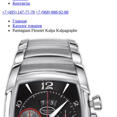
Контакты
+7 (495) 147-77-78
+7 (968) 888-92-88
Главная
Каталог товаров
Parmigiani Fleurier Kalpa Kalpagraphe