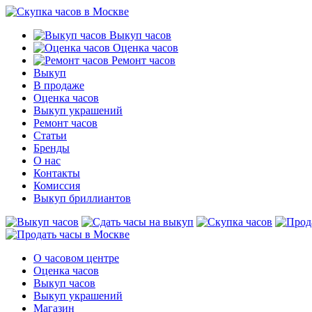
Выкуп часов
Оценка часов
Ремонт часов
Выкуп
В продаже
Оценка часов
Выкуп украшений
Ремонт часов
Статьи
Бренды
О нас
Контакты
Комиссия
Выкуп бриллиантов
О часовом центре
Оценка часов
Выкуп часов
Выкуп украшений
Магазин