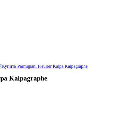
lpa Kalpagraphe