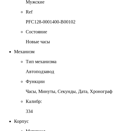
Мужские
Ref
РFС128-0001400-В00102
Состояние
Новые часы
Механизм
Тип механизма
Автоподзавод
Функции
Часы, Минуты, Секунды, Дата, Хронограф
Калибр:
334
Корпус