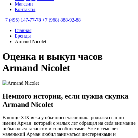
Магазин
Контакты
+7 (495) 147-77-78
+7 (968) 888-92-88
Главная
Бренды
Armand Nicolet
Оценка и выкуп часов
Armand Nicolet
Немного истории, если нужна скупка
Armand Nicolet
В конце XIX века у обычного часовщика родился сын по
имени Арман, который с малых лет обращал на себя внимание
небывалым талантом и способностями. Уже в семь лет
маленький Арман любил заниматься шестерёнками и