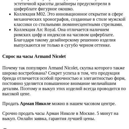
эстетичной красоты дизайнеры предусмотрели в
циферблате фигурное окошко.
Коллекция М02. Это инновационное открытие в сфере
механических хронографов, созданные в стиле мужской
классики со стильными люминесцентными стрелками.
Коллекция Arc Royal. Она отличается наличием
римских цифр и индексов на часовом циферблате.
Благодаря такому дизайнерскому решению изделия
выпускаются не только в сугубо черном оттенке.
Спрос на часы Armand Nicolet
Почему так популярен Armand Nicolet, скупка которого также
широко востребована? Секрет успеха в том, что продукция
бренда отличается особой прочностью и элегантностью форм,
постоянно уделяется повышенное внимание мельчайшим
деталям. Поэтому и выкуп этих изделий всегда проводится по
высокой цене.
Продать
Арман Николе
можно в нашем часовом центре.
Срочно продать часы Арман Николе в Москве. 5 минут на
выкуп. Онлайн заявка, гарантия лучшей цены.