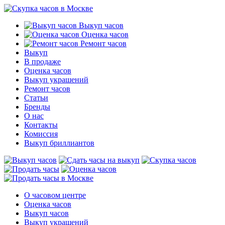
Выкуп часов
Оценка часов
Ремонт часов
Выкуп
В продаже
Оценка часов
Выкуп украшений
Ремонт часов
Статьи
Бренды
О нас
Контакты
Комиссия
Выкуп бриллиантов
О часовом центре
Оценка часов
Выкуп часов
Выкуп украшений