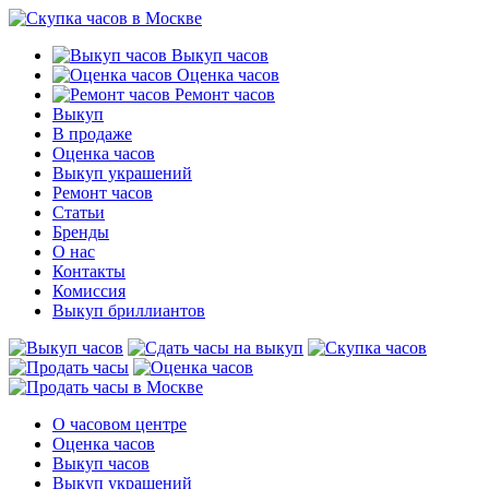
Выкуп часов
Оценка часов
Ремонт часов
Выкуп
В продаже
Оценка часов
Выкуп украшений
Ремонт часов
Статьи
Бренды
О нас
Контакты
Комиссия
Выкуп бриллиантов
О часовом центре
Оценка часов
Выкуп часов
Выкуп украшений