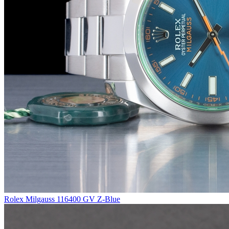
Rolex Milgauss 116400 GV Z-Blue