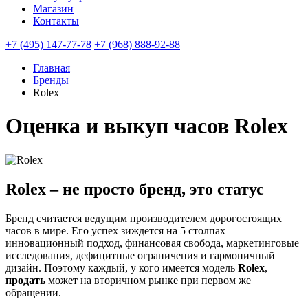
Магазин
Контакты
+7 (495) 147-77-78
+7 (968) 888-92-88
Главная
Бренды
Rolex
Оценка и выкуп часов Rolex
Rolex – не просто бренд, это статус
Бренд считается ведущим производителем дорогостоящих
часов в мире. Его успех зиждется на 5 столпах –
инновационный подход, финансовая свобода, маркетинговые
исследования, дефицитные ограничения и гармоничный
дизайн. Поэтому каждый, у кого имеется модель
Rolex
,
продать
может на вторичном рынке при первом же
обращении.