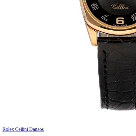
Rolex Cellini Danaos